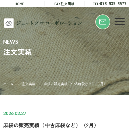
078-939-6577
HOME
FAX注文用紙
TEL:
NEWS
注文実績
ホーム
>
注文実績
>
麻袋の販売実績（中古麻袋など）（2月）
2026.02.27
麻袋の販売実績（中古麻袋など）（2月）