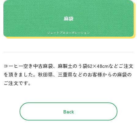
麻袋
ジュートプロコーポレーション
コーヒー空き中古麻袋、麻製土のう袋62×48cmなどご注文
を頂きました。秋田県、三重県などのお客様からの麻袋の
ご注文です。
Back