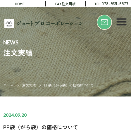
078-939-6577
HOME
FAX注文用紙
TEL:
NEWS
注文実績
ホーム
>
注文実績
>
PP袋（がら袋）の価格について
2024.09.20
PP袋（がら袋）の価格について